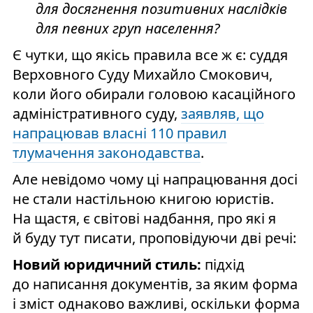
для досягнення позитивних наслідків
для певних груп населення?
Є чутки, що якісь правила все ж є: суддя
Верховного Суду Михайло Смокович,
коли його обирали головою касаційного
адміністративного суду,
заявляв, що
напрацював власні 110 правил
тлумачення законодавства
.
Але невідомо чому ці напрацювання досі
не стали настільною книгою юристів.
На щастя, є світові надбання, про які я
й буду тут писати, проповідуючи дві речі:
Новий юридичний стиль:
підхід
до написання документів, за яким форма
і зміст однаково важливі, оскільки форма