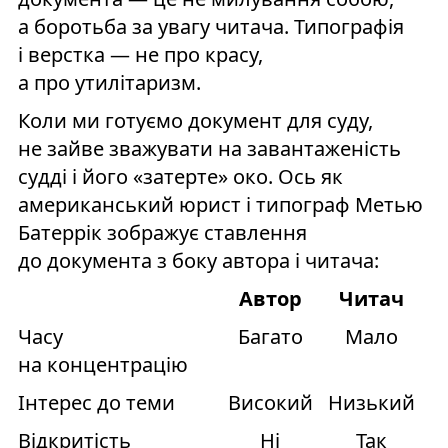
а боротьба за увагу читача. Типографія
і верстка — не про красу,
а про утилітаризм.
Коли ми готуємо документ для суду,
не зайве зважувати на завантаженість
судді і його «затерте» око. Ось як
американський юрист і типограф Метью
Батеррік зображує ставлення
до документа з боку автора і читача:
Автор
Читач
Часу
Багато
Мало
на концентрацію
Інтерес до теми
Високий
Низький
Відкритість
Ні
Так