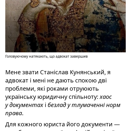
Головуючому натякають, що адвокат завершив
Мене звати Станіслав Кунянський, я
адвокат і мені не дають спокою дві
проблеми, які роками отруюють
українську юридичну спільноту:
хаос
у документах
і
безлад у тлумаченні норм
права
.
Для кожного юриста його документи —